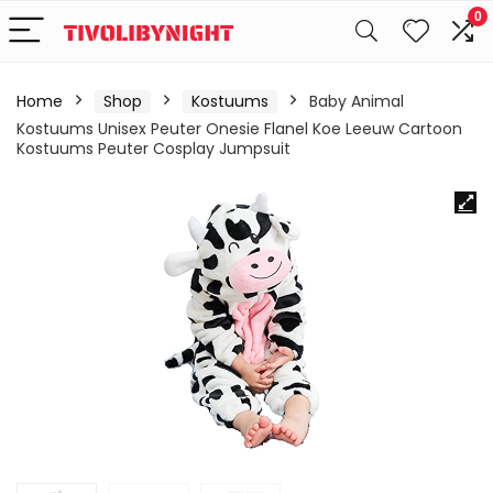
0
Home
Shop
Kostuums
Baby Animal
Kostuums Unisex Peuter Onesie Flanel Koe Leeuw Cartoon
Kostuums Peuter Cosplay Jumpsuit