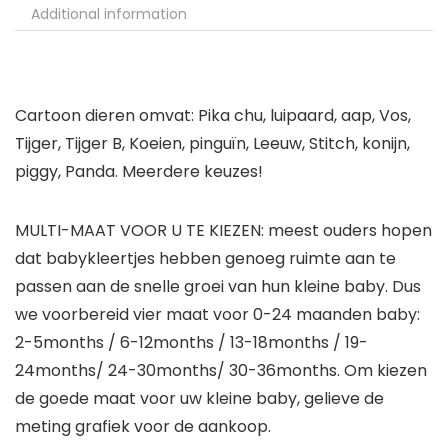
Additional information
Cartoon dieren omvat: Pika chu, luipaard, aap, Vos,
Tijger, Tijger B, Koeien, pinguïn, Leeuw, Stitch, konijn,
piggy, Panda. Meerdere keuzes!
MULTI-MAAT VOOR U TE KIEZEN: meest ouders hopen
dat babykleertjes hebben genoeg ruimte aan te
passen aan de snelle groei van hun kleine baby. Dus
we voorbereid vier maat voor 0-24 maanden baby:
2-5months / 6-12months / 13-18months / 19-
24months/ 24-30months/ 30-36months. Om kiezen
de goede maat voor uw kleine baby, gelieve de
meting grafiek voor de aankoop.