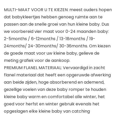
MULTI-MAAT VOOR U TE KIEZEN: meest ouders hopen
dat babykleertjes hebben genoeg ruimte aan te
passen aan de snelle groei van hun kleine baby. Dus
we voorbereid vier maat voor 0-24 maanden baby:
2-5months / 6-12months / 13-18months / 19-
24months/ 24-30months/ 30-36months. Om kiezen
de goede maat voor uw kleine baby, gelieve de
meting grafiek voor de aankoop.
PREMIUM FLANEL MATERIAAL: Vervaardigd in zacht
flanel materiaal dat heeft een opgeruwde afwerking
aan beide zijden, hoge absorberend en ademend,
gezellige voelen van deze baby romper te houden
kleine baby warm en comfortabel alle winter, het
goed voor herfst en winter gebruik evenals het
opgeslagen elke kleine baby van catching