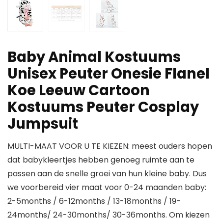
Baby Animal Kostuums
Unisex Peuter Onesie Flanel
Koe Leeuw Cartoon
Kostuums Peuter Cosplay
Jumpsuit
MULTI-MAAT VOOR U TE KIEZEN: meest ouders hopen
dat babykleertjes hebben genoeg ruimte aan te
passen aan de snelle groei van hun kleine baby. Dus
we voorbereid vier maat voor 0-24 maanden baby:
2-5months / 6-12months / 13-18months / 19-
24months/ 24-30months/ 30-36months. Om kiezen