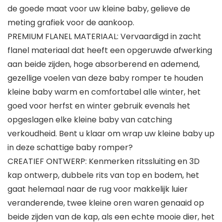
de goede maat voor uw kleine baby, gelieve de
meting grafiek voor de aankoop.
PREMIUM FLANEL MATERIAAL: Vervaardigd in zacht
flanel materiaal dat heeft een opgeruwde afwerking
aan beide zijden, hoge absorberend en ademend,
gezellige voelen van deze baby romper te houden
kleine baby warm en comfortabel alle winter, het
goed voor herfst en winter gebruik evenals het
opgeslagen elke kleine baby van catching
verkoudheid. Bent u klaar om wrap uw kleine baby up
in deze schattige baby romper?
CREATIEF ONTWERP: Kenmerken ritssluiting en 3D
kap ontwerp, dubbele rits van top en bodem, het
gaat helemaal naar de rug voor makkelijk luier
veranderende, twee kleine oren waren genaaid op
beide zijden van de kap, als een echte mooie dier, het