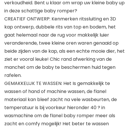
verkoudheid. Bent u klaar om wrap uw kleine baby up
in deze schattige baby romper?
CREATIEF ONTWERP: Kenmerken ritssluiting en 3D
kap ontwerp, dubbele rits van top en bodem, het
gaat helemaal naar de rug voor makkelijk luier
veranderende, twee kleine oren waren genaaid op
beide zijden van de kap, als een echte mooie dier, het
ziet er vooral leuke! Chic rand afwerking van de
manchet om de baby te beschermen huid tegen
rafelen.
GEMAKKELIJK TE WASSEN: Het Is gemakkelijk te
wassen of hand of machine wassen, de flanel
materiaal kan bleef zacht na vele wasbeurten, de
temperatuur is bij voorkeur hieronder 40 ? in
wasmachine om de flanel baby romper meer als
zacht en comfy mogelijk! Het beter te wassen