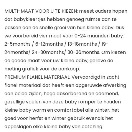
MULTI-MAAT VOOR U TE KIEZEN: meest ouders hopen
dat babykleertjes hebben genoeg ruimte aan te
passen aan de snelle groei van hun kleine baby. Dus
we voorbereid vier maat voor 0-24 maanden baby:
2-5months / 6-12months / 13-18months / 19-
24months/ 24-30months/ 30-36months. Om kiezen
de goede maat voor uw kleine baby, gelieve de
meting grafiek voor de aankoop.
PREMIUM FLANEL MATERIAAL: Vervaardigd in zacht
flanel materiaal dat heeft een opgeruwde afwerking
aan beide zijden, hoge absorberend en ademend,
gezellige voelen van deze baby romper te houden
kleine baby warm en comfortabel alle winter, het
goed voor herfst en winter gebruik evenals het
opgeslagen elke kleine baby van catching