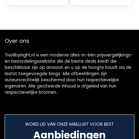
(Gewicht: 10-13,5
kg Hoogte: 74-86
cm)
Over ons
Tivolibynight.nl is een moderne alles-in-één prijsvergelijkings-
en beoordelingswebsite die de beste deals biedt die
beschikbaar zijn op amazon en u op de hoogte houdt via de
laatst toegevoegde blogs. Alle afbeeldingen zijn
auteursrechtelijk beschermd door hun respectievelijke
eigenaren. Alle geciteerde inhoud is afgeleid van hun
respectievelijke bronnen.
WORD LID VAN ONZE MAILLIJST VOOR BEST
Aanbiedingen