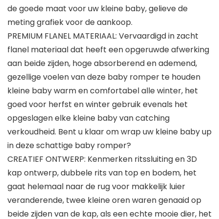
de goede maat voor uw kleine baby, gelieve de
meting grafiek voor de aankoop.
PREMIUM FLANEL MATERIAAL: Vervaardigd in zacht
flanel materiaal dat heeft een opgeruwde afwerking
aan beide zijden, hoge absorberend en ademend,
gezellige voelen van deze baby romper te houden
kleine baby warm en comfortabel alle winter, het
goed voor herfst en winter gebruik evenals het
opgeslagen elke kleine baby van catching
verkoudheid. Bent u klaar om wrap uw kleine baby up
in deze schattige baby romper?
CREATIEF ONTWERP: Kenmerken ritssluiting en 3D
kap ontwerp, dubbele rits van top en bodem, het
gaat helemaal naar de rug voor makkelijk luier
veranderende, twee kleine oren waren genaaid op
beide zijden van de kap, als een echte mooie dier, het