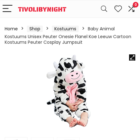
0
Home
Shop
Kostuums
Baby Animal
Kostuums Unisex Peuter Onesie Flanel Koe Leeuw Cartoon
Kostuums Peuter Cosplay Jumpsuit