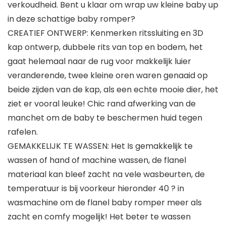
verkoudheid. Bent u klaar om wrap uw kleine baby up
in deze schattige baby romper?
CREATIEF ONTWERP: Kenmerken ritssluiting en 3D
kap ontwerp, dubbele rits van top en bodem, het
gaat helemaal naar de rug voor makkelijk luier
veranderende, twee kleine oren waren genaaid op
beide zijden van de kap, als een echte mooie dier, het
ziet er vooral leuke! Chic rand afwerking van de
manchet om de baby te beschermen huid tegen
rafelen.
GEMAKKELIJK TE WASSEN: Het Is gemakkelijk te
wassen of hand of machine wassen, de flanel
materiaal kan bleef zacht na vele wasbeurten, de
temperatuur is bij voorkeur hieronder 40 ? in
wasmachine om de flanel baby romper meer als
zacht en comfy mogelijk! Het beter te wassen