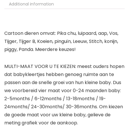
Additional information
Cartoon dieren omvat: Pika chu, luipaard, aap, Vos,
Tijger, Tijger B, Koeien, pinguïn, Leeuw, Stitch, konijn,
piggy, Panda. Meerdere keuzes!
MULTI-MAAT VOOR U TE KIEZEN: meest ouders hopen
dat babykleertjes hebben genoeg ruimte aan te
passen aan de snelle groei van hun kleine baby. Dus
we voorbereid vier maat voor 0-24 maanden baby:
2-5months / 6-12months / 13-18months / 19-
24months/ 24-30months/ 30-36months. Om kiezen
de goede maat voor uw kleine baby, gelieve de
meting grafiek voor de aankoop.