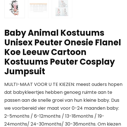
Baby Animal Kostuums
Unisex Peuter Onesie Flanel
Koe Leeuw Cartoon
Kostuums Peuter Cosplay
Jumpsuit
MULTI-MAAT VOOR U TE KIEZEN: meest ouders hopen
dat babykleertjes hebben genoeg ruimte aan te
passen aan de snelle groei van hun kleine baby. Dus
we voorbereid vier maat voor 0-24 maanden baby:
2-5months / 6-12months / 13-18months / 19-
24months/ 24-30months/ 30-36months. Om kiezen