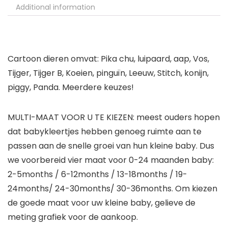
Additional information
Cartoon dieren omvat: Pika chu, luipaard, aap, Vos,
Tijger, Tijger B, Koeien, pinguïn, Leeuw, Stitch, konijn,
piggy, Panda. Meerdere keuzes!
MULTI-MAAT VOOR U TE KIEZEN: meest ouders hopen
dat babykleertjes hebben genoeg ruimte aan te
passen aan de snelle groei van hun kleine baby. Dus
we voorbereid vier maat voor 0-24 maanden baby:
2-5months / 6-12months / 13-18months / 19-
24months/ 24-30months/ 30-36months. Om kiezen
de goede maat voor uw kleine baby, gelieve de
meting grafiek voor de aankoop.