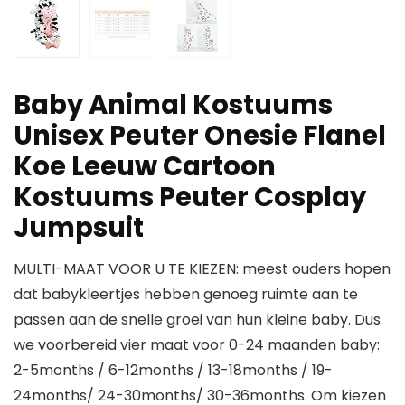
Baby Animal Kostuums
Unisex Peuter Onesie Flanel
Koe Leeuw Cartoon
Kostuums Peuter Cosplay
Jumpsuit
MULTI-MAAT VOOR U TE KIEZEN: meest ouders hopen
dat babykleertjes hebben genoeg ruimte aan te
passen aan de snelle groei van hun kleine baby. Dus
we voorbereid vier maat voor 0-24 maanden baby:
2-5months / 6-12months / 13-18months / 19-
24months/ 24-30months/ 30-36months. Om kiezen