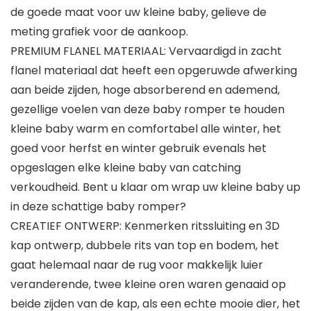
de goede maat voor uw kleine baby, gelieve de
meting grafiek voor de aankoop.
PREMIUM FLANEL MATERIAAL: Vervaardigd in zacht
flanel materiaal dat heeft een opgeruwde afwerking
aan beide zijden, hoge absorberend en ademend,
gezellige voelen van deze baby romper te houden
kleine baby warm en comfortabel alle winter, het
goed voor herfst en winter gebruik evenals het
opgeslagen elke kleine baby van catching
verkoudheid. Bent u klaar om wrap uw kleine baby up
in deze schattige baby romper?
CREATIEF ONTWERP: Kenmerken ritssluiting en 3D
kap ontwerp, dubbele rits van top en bodem, het
gaat helemaal naar de rug voor makkelijk luier
veranderende, twee kleine oren waren genaaid op
beide zijden van de kap, als een echte mooie dier, het