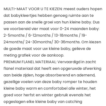
MULTI-MAAT VOOR U TE KIEZEN: meest ouders hopen
dat babykleertjes hebben genoeg ruimte aan te
passen aan de snelle groei van hun kleine baby. Dus
we voorbereid vier maat voor 0-24 maanden baby:
2-5months / 6-12months / 13-18months / 19-
24months/ 24-30months/ 30-36months. Om kiezen
de goede maat voor uw kleine baby, gelieve de
meting grafiek voor de aankoop.
PREMIUM FLANEL MATERIAAL: Vervaardigd in zacht
flanel materiaal dat heeft een opgeruwde afwerking
aan beide zijden, hoge absorberend en ademend,
gezellige voelen van deze baby romper te houden
kleine baby warm en comfortabel alle winter, het
goed voor herfst en winter gebruik evenals het
opgeslagen elke kleine baby van catching