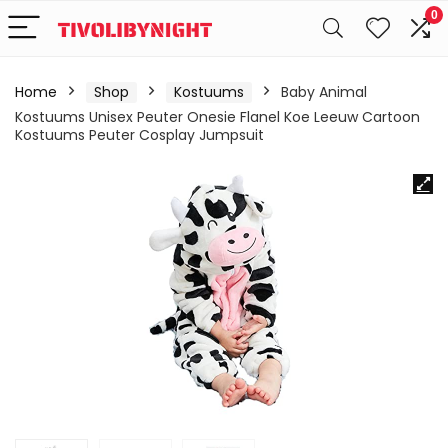
0
Home
Shop
Kostuums
Baby Animal
Kostuums Unisex Peuter Onesie Flanel Koe Leeuw Cartoon
Kostuums Peuter Cosplay Jumpsuit