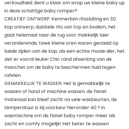
verkoudheid. Bent u klaar om wrap uw kleine baby up
in deze schattige baby romper?
CREATIEF ONTWERP: Kenmerken ritssluiting en 3D
kap ontwerp, dubbele rits van top en bodem, het
gaat helemaal naar de rug voor makkelijk luier
veranderende, twee kleine oren waren genaaid op
beide zijden van de kap, als een echte mooie dier, het
ziet er vooral leuke! Chic rand afwerking van de
manchet om de baby te beschermen huid tegen
rafelen.
GEMAKKELIJK TE WASSEN: Het Is gemakkelijk te
wassen of hand of machine wassen, de flanel
materiaal kan bleef zacht na vele wasbeurten, de
temperatuur is bij voorkeur hieronder 40 ? in
wasmachine om de flanel baby romper meer als
zacht en comfy mogelijk! Het beter te wassen