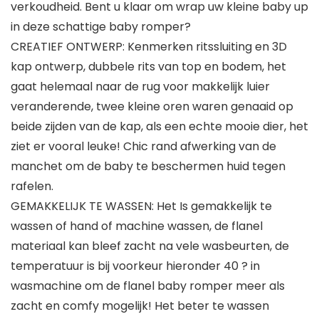
verkoudheid. Bent u klaar om wrap uw kleine baby up
in deze schattige baby romper?
CREATIEF ONTWERP: Kenmerken ritssluiting en 3D
kap ontwerp, dubbele rits van top en bodem, het
gaat helemaal naar de rug voor makkelijk luier
veranderende, twee kleine oren waren genaaid op
beide zijden van de kap, als een echte mooie dier, het
ziet er vooral leuke! Chic rand afwerking van de
manchet om de baby te beschermen huid tegen
rafelen.
GEMAKKELIJK TE WASSEN: Het Is gemakkelijk te
wassen of hand of machine wassen, de flanel
materiaal kan bleef zacht na vele wasbeurten, de
temperatuur is bij voorkeur hieronder 40 ? in
wasmachine om de flanel baby romper meer als
zacht en comfy mogelijk! Het beter te wassen