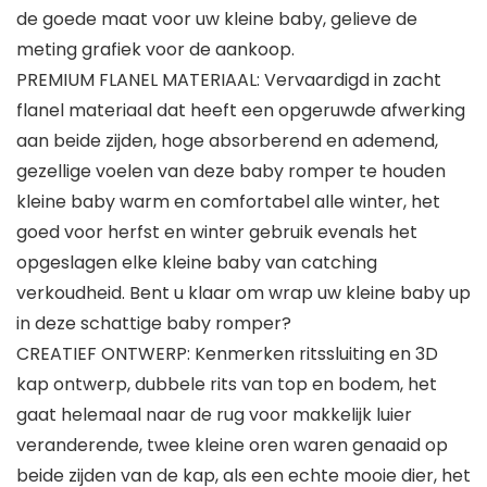
de goede maat voor uw kleine baby, gelieve de
meting grafiek voor de aankoop.
PREMIUM FLANEL MATERIAAL: Vervaardigd in zacht
flanel materiaal dat heeft een opgeruwde afwerking
aan beide zijden, hoge absorberend en ademend,
gezellige voelen van deze baby romper te houden
kleine baby warm en comfortabel alle winter, het
goed voor herfst en winter gebruik evenals het
opgeslagen elke kleine baby van catching
verkoudheid. Bent u klaar om wrap uw kleine baby up
in deze schattige baby romper?
CREATIEF ONTWERP: Kenmerken ritssluiting en 3D
kap ontwerp, dubbele rits van top en bodem, het
gaat helemaal naar de rug voor makkelijk luier
veranderende, twee kleine oren waren genaaid op
beide zijden van de kap, als een echte mooie dier, het