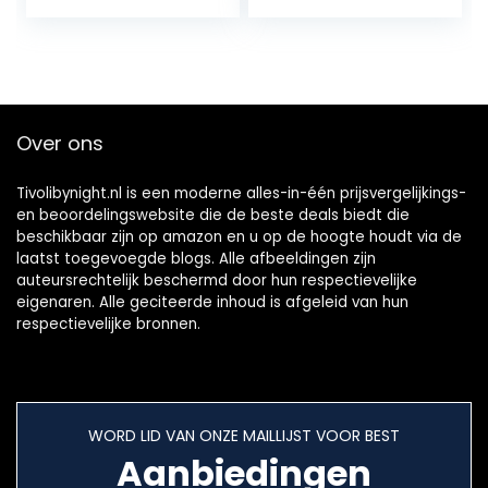
Verjaardagsfeest
Fancy Dress Up
Bodysuit
Rompertje
Over ons
Tivolibynight.nl is een moderne alles-in-één prijsvergelijkings-
en beoordelingswebsite die de beste deals biedt die
beschikbaar zijn op amazon en u op de hoogte houdt via de
laatst toegevoegde blogs. Alle afbeeldingen zijn
auteursrechtelijk beschermd door hun respectievelijke
eigenaren. Alle geciteerde inhoud is afgeleid van hun
respectievelijke bronnen.
WORD LID VAN ONZE MAILLIJST VOOR BEST
Aanbiedingen