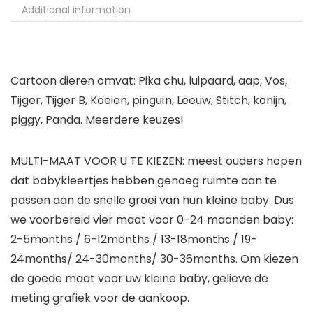
Additional information
Cartoon dieren omvat: Pika chu, luipaard, aap, Vos,
Tijger, Tijger B, Koeien, pinguïn, Leeuw, Stitch, konijn,
piggy, Panda. Meerdere keuzes!
MULTI-MAAT VOOR U TE KIEZEN: meest ouders hopen
dat babykleertjes hebben genoeg ruimte aan te
passen aan de snelle groei van hun kleine baby. Dus
we voorbereid vier maat voor 0-24 maanden baby:
2-5months / 6-12months / 13-18months / 19-
24months/ 24-30months/ 30-36months. Om kiezen
de goede maat voor uw kleine baby, gelieve de
meting grafiek voor de aankoop.