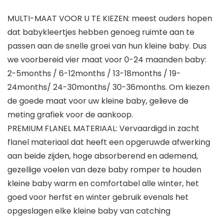
MULTI-MAAT VOOR U TE KIEZEN: meest ouders hopen
dat babykleertjes hebben genoeg ruimte aan te
passen aan de snelle groei van hun kleine baby. Dus
we voorbereid vier maat voor 0-24 maanden baby:
2-5months / 6-12months / 13-18months / 19-
24months/ 24-30months/ 30-36months. Om kiezen
de goede maat voor uw kleine baby, gelieve de
meting grafiek voor de aankoop.
PREMIUM FLANEL MATERIAAL: Vervaardigd in zacht
flanel materiaal dat heeft een opgeruwde afwerking
aan beide zijden, hoge absorberend en ademend,
gezellige voelen van deze baby romper te houden
kleine baby warm en comfortabel alle winter, het
goed voor herfst en winter gebruik evenals het
opgeslagen elke kleine baby van catching