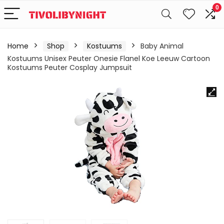
0
Home
Shop
Kostuums
Baby Animal
Kostuums Unisex Peuter Onesie Flanel Koe Leeuw Cartoon
Kostuums Peuter Cosplay Jumpsuit