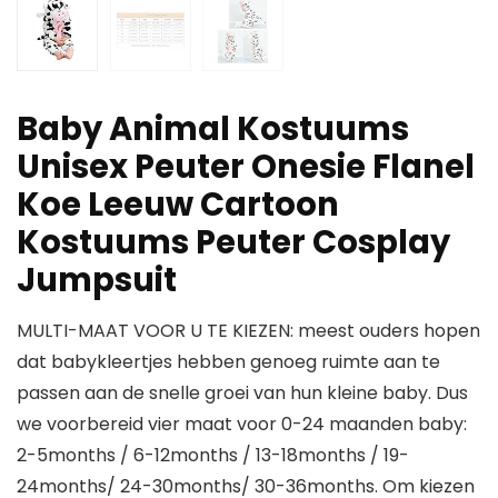
Baby Animal Kostuums
Unisex Peuter Onesie Flanel
Koe Leeuw Cartoon
Kostuums Peuter Cosplay
Jumpsuit
MULTI-MAAT VOOR U TE KIEZEN: meest ouders hopen
dat babykleertjes hebben genoeg ruimte aan te
passen aan de snelle groei van hun kleine baby. Dus
we voorbereid vier maat voor 0-24 maanden baby:
2-5months / 6-12months / 13-18months / 19-
24months/ 24-30months/ 30-36months. Om kiezen