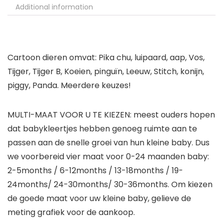
Additional information
Cartoon dieren omvat: Pika chu, luipaard, aap, Vos,
Tijger, Tijger B, Koeien, pinguïn, Leeuw, Stitch, konijn,
piggy, Panda. Meerdere keuzes!
MULTI-MAAT VOOR U TE KIEZEN: meest ouders hopen
dat babykleertjes hebben genoeg ruimte aan te
passen aan de snelle groei van hun kleine baby. Dus
we voorbereid vier maat voor 0-24 maanden baby:
2-5months / 6-12months / 13-18months / 19-
24months/ 24-30months/ 30-36months. Om kiezen
de goede maat voor uw kleine baby, gelieve de
meting grafiek voor de aankoop.