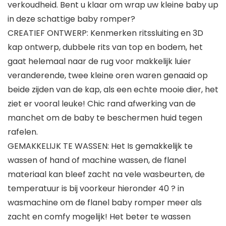
verkoudheid. Bent u klaar om wrap uw kleine baby up
in deze schattige baby romper?
CREATIEF ONTWERP: Kenmerken ritssluiting en 3D
kap ontwerp, dubbele rits van top en bodem, het
gaat helemaal naar de rug voor makkelijk luier
veranderende, twee kleine oren waren genaaid op
beide zijden van de kap, als een echte mooie dier, het
ziet er vooral leuke! Chic rand afwerking van de
manchet om de baby te beschermen huid tegen
rafelen.
GEMAKKELIJK TE WASSEN: Het Is gemakkelijk te
wassen of hand of machine wassen, de flanel
materiaal kan bleef zacht na vele wasbeurten, de
temperatuur is bij voorkeur hieronder 40 ? in
wasmachine om de flanel baby romper meer als
zacht en comfy mogelijk! Het beter te wassen