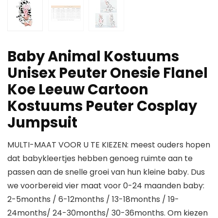
Baby Animal Kostuums
Unisex Peuter Onesie Flanel
Koe Leeuw Cartoon
Kostuums Peuter Cosplay
Jumpsuit
MULTI-MAAT VOOR U TE KIEZEN: meest ouders hopen
dat babykleertjes hebben genoeg ruimte aan te
passen aan de snelle groei van hun kleine baby. Dus
we voorbereid vier maat voor 0-24 maanden baby:
2-5months / 6-12months / 13-18months / 19-
24months/ 24-30months/ 30-36months. Om kiezen