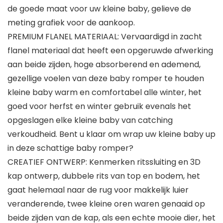
de goede maat voor uw kleine baby, gelieve de
meting grafiek voor de aankoop.
PREMIUM FLANEL MATERIAAL: Vervaardigd in zacht
flanel materiaal dat heeft een opgeruwde afwerking
aan beide zijden, hoge absorberend en ademend,
gezellige voelen van deze baby romper te houden
kleine baby warm en comfortabel alle winter, het
goed voor herfst en winter gebruik evenals het
opgeslagen elke kleine baby van catching
verkoudheid. Bent u klaar om wrap uw kleine baby up
in deze schattige baby romper?
CREATIEF ONTWERP: Kenmerken ritssluiting en 3D
kap ontwerp, dubbele rits van top en bodem, het
gaat helemaal naar de rug voor makkelijk luier
veranderende, twee kleine oren waren genaaid op
beide zijden van de kap, als een echte mooie dier, het