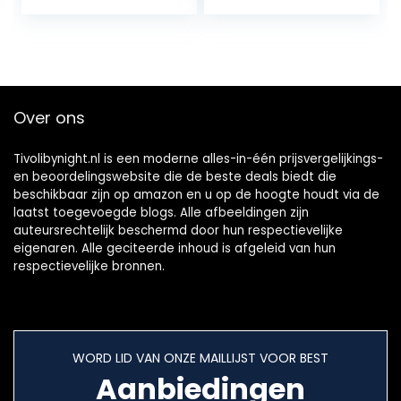
fotografie
fotografie
rekwisieten 0-6
rekwisieten leeuw
maanden
kostuum voor 0-6
maanden
Over ons
Tivolibynight.nl is een moderne alles-in-één prijsvergelijkings-
en beoordelingswebsite die de beste deals biedt die
beschikbaar zijn op amazon en u op de hoogte houdt via de
laatst toegevoegde blogs. Alle afbeeldingen zijn
auteursrechtelijk beschermd door hun respectievelijke
eigenaren. Alle geciteerde inhoud is afgeleid van hun
respectievelijke bronnen.
WORD LID VAN ONZE MAILLIJST VOOR BEST
Aanbiedingen