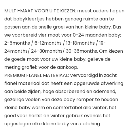
MULTI-MAAT VOOR U TE KIEZEN: meest ouders hopen
dat babykleertjes hebben genoeg ruimte aan te
passen aan de snelle groei van hun kleine baby. Dus
we voorbereid vier maat voor 0-24 maanden baby:
2-5months / 6-12months / 13-18months / 19-
24months/ 24-30months/ 30-36months. Om kiezen
de goede maat voor uw kleine baby, gelieve de
meting grafiek voor de aankoop.
PREMIUM FLANEL MATERIAAL: Vervaardigd in zacht
flanel materiaal dat heeft een opgeruwde afwerking
aan beide zijden, hoge absorberend en ademend,
gezellige voelen van deze baby romper te houden
kleine baby warm en comfortabel alle winter, het
goed voor herfst en winter gebruik evenals het
opgeslagen elke kleine baby van catching