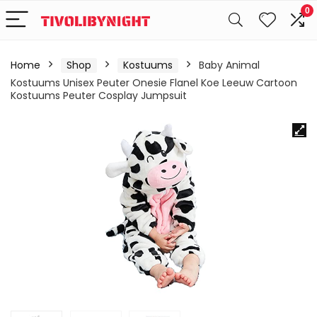
0
Home
Shop
Kostuums
Baby Animal
Kostuums Unisex Peuter Onesie Flanel Koe Leeuw Cartoon
Kostuums Peuter Cosplay Jumpsuit