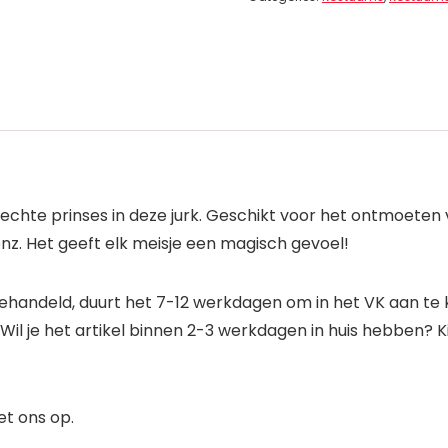
en echte prinses in deze jurk. Geschikt voor het ontmoeten
z. Het geeft elk meisje een magisch gevoel!
gehandeld, duurt het 7-12 werkdagen om in het VK aan t
l je het artikel binnen 2-3 werkdagen in huis hebben? 
et ons op.