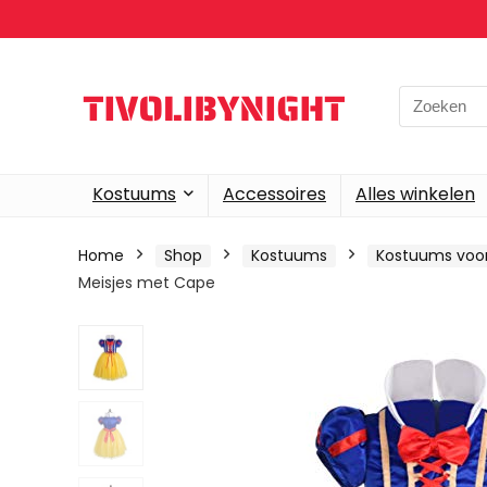
Search
for:
Kostuums
Accessoires
Alles winkelen
Home
Shop
Kostuums
Kostuums voor
Meisjes met Cape