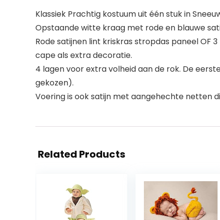
Klassiek Prachtig kostuum uit één stuk in Sneeuw
Opstaande witte kraag met rode en blauwe sa
Rode satijnen lint kriskras stropdas paneel OF 
cape als extra decoratie.
4 lagen voor extra volheid aan de rok. De eers
gekozen).
Voering is ook satijn met aangehechte netten die 
Related Products