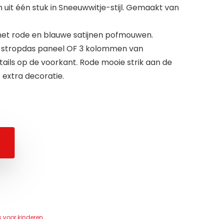
 uit één stuk in Sneeuwwitje-stijl. Gemaakt van
et rode en blauwe satijnen pofmouwen.
ras stropdas paneel OF 3 kolommen van
ails op de voorkant. Rode mooie strik aan de
s extra decoratie.
 voor kinderen