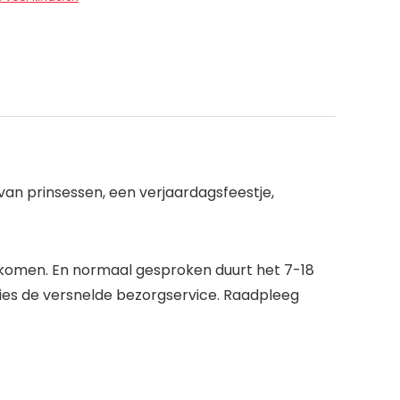
 van prinsessen, een verjaardagsfeestje,
e komen. En normaal gesproken duurt het 7-18
Kies de versnelde bezorgservice. Raadpleeg