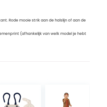
nt. Rode mooie strik aan de halslijn of aan de
emenprint (afhankelijk van welk model je hebt