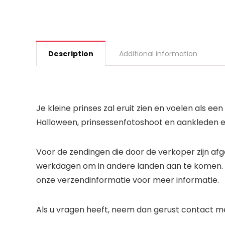
Description
Additional information
Je kleine prinses zal eruit zien en voelen als e
Halloween, prinsessenfotoshoot en aankleden en
Voor de zendingen die door de verkoper zijn af
werkdagen om in andere landen aan te komen. Wi
onze verzendinformatie voor meer informatie.
Als u vragen heeft, neem dan gerust contact m