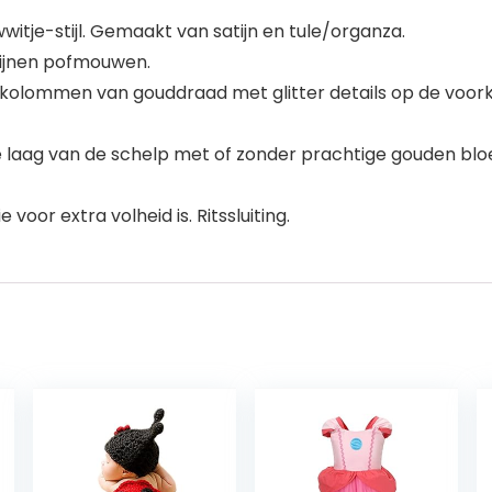
witje-stijl. Gemaakt van satijn en tule/organza.
tijnen pofmouwen.
3 kolommen van gouddraad met glitter details op de voorka
te laag van de schelp met of zonder prachtige gouden blo
voor extra volheid is. Ritssluiting.