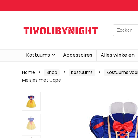
Search
for:
Kostuums
Accessoires
Alles winkelen
Home
Shop
Kostuums
Kostuums voor
Meisjes met Cape