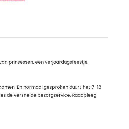
 van prinsessen, een verjaardagsfeestje,
e komen. En normaal gesproken duurt het 7-18
Kies de versnelde bezorgservice. Raadpleeg