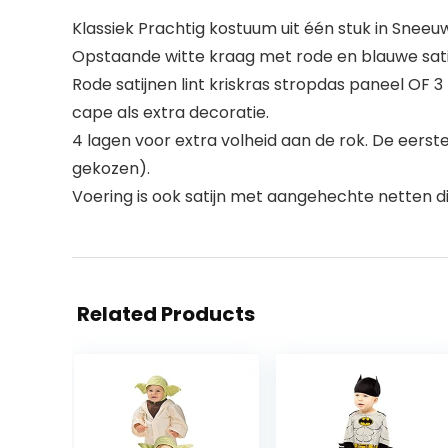
Klassiek Prachtig kostuum uit één stuk in Sneeuw
Opstaande witte kraag met rode en blauwe sa
Rode satijnen lint kriskras stropdas paneel OF 
cape als extra decoratie.
4 lagen voor extra volheid aan de rok. De eers
gekozen).
Voering is ook satijn met aangehechte netten die 
Related Products