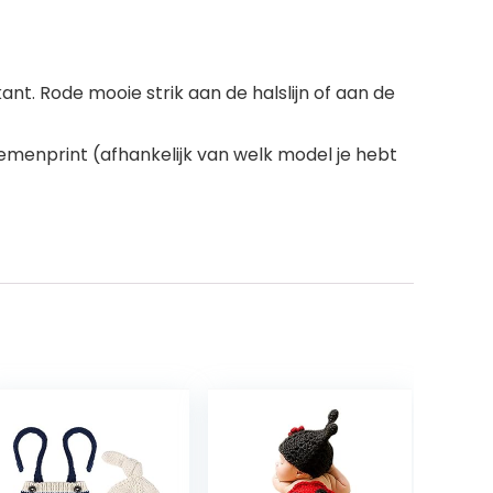
nt. Rode mooie strik aan de halslijn of aan de
emenprint (afhankelijk van welk model je hebt