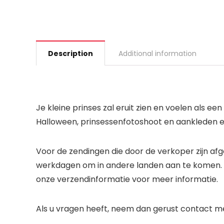
Description
Additional information
Je kleine prinses zal eruit zien en voelen als e
Halloween, prinsessenfotoshoot en aankleden en
Voor de zendingen die door de verkoper zijn af
werkdagen om in andere landen aan te komen. Wi
onze verzendinformatie voor meer informatie.
Als u vragen heeft, neem dan gerust contact m