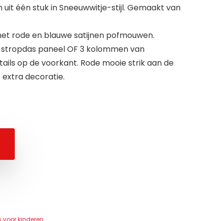
 uit één stuk in Sneeuwwitje-stijl. Gemaakt van
et rode en blauwe satijnen pofmouwen.
ras stropdas paneel OF 3 kolommen van
ails op de voorkant. Rode mooie strik aan de
s extra decoratie.
 voor kinderen