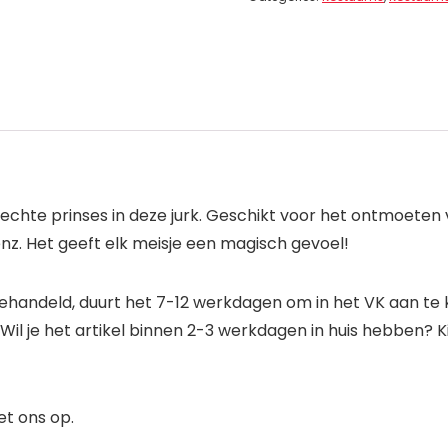
en echte prinses in deze jurk. Geschikt voor het ontmoeten
z. Het geeft elk meisje een magisch gevoel!
gehandeld, duurt het 7-12 werkdagen om in het VK aan t
l je het artikel binnen 2-3 werkdagen in huis hebben? 
et ons op.