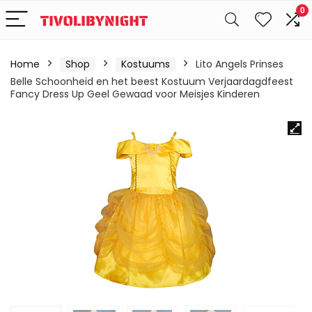
0
Home
Shop
Kostuums
Lito Angels Prinses
Belle Schoonheid en het beest Kostuum Verjaardagdfeest
Fancy Dress Up Geel Gewaad voor Meisjes Kinderen