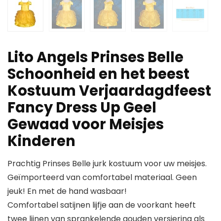
Lito Angels Prinses Belle
Schoonheid en het beest
Kostuum Verjaardagdfeest
Fancy Dress Up Geel
Gewaad voor Meisjes
Kinderen
Prachtig Prinses Belle jurk kostuum voor uw meisjes.
Geïmporteerd van comfortabel materiaal. Geen
jeuk! En met de hand wasbaar!
Comfortabel satijnen lijfje aan de voorkant heeft
twee lijnen van sprankelende gouden versiering als