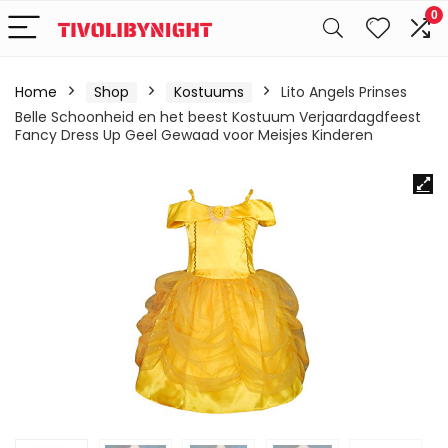
0
Home
Shop
Kostuums
Lito Angels Prinses
Belle Schoonheid en het beest Kostuum Verjaardagdfeest
Fancy Dress Up Geel Gewaad voor Meisjes Kinderen