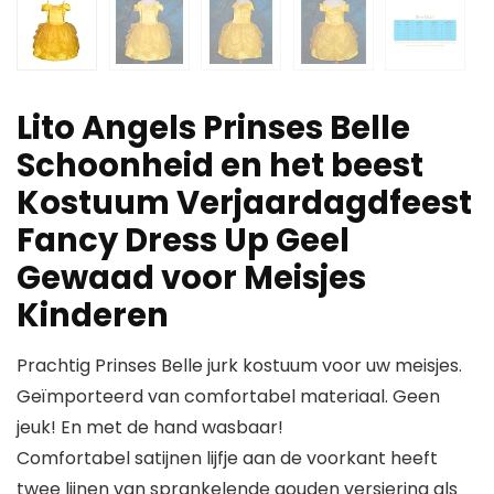
Lito Angels Prinses Belle
Schoonheid en het beest
Kostuum Verjaardagdfeest
Fancy Dress Up Geel
Gewaad voor Meisjes
Kinderen
Prachtig Prinses Belle jurk kostuum voor uw meisjes.
Geïmporteerd van comfortabel materiaal. Geen
jeuk! En met de hand wasbaar!
Comfortabel satijnen lijfje aan de voorkant heeft
twee lijnen van sprankelende gouden versiering als