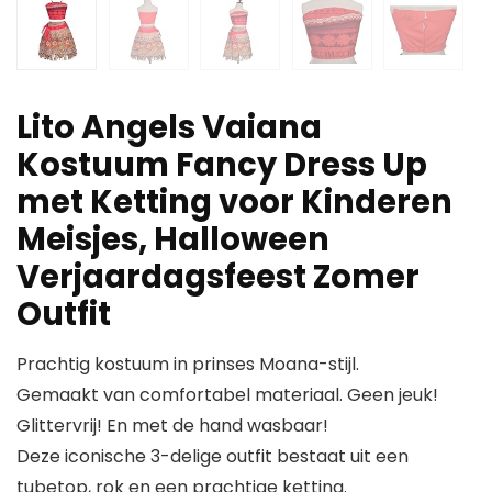
Lito Angels Vaiana
Kostuum Fancy Dress Up
met Ketting voor Kinderen
Meisjes, Halloween
Verjaardagsfeest Zomer
Outfit
Prachtig kostuum in prinses Moana-stijl.
Gemaakt van comfortabel materiaal. Geen jeuk!
Glittervrij! En met de hand wasbaar!
Deze iconische 3-delige outfit bestaat uit een
tubetop, rok en een prachtige ketting.