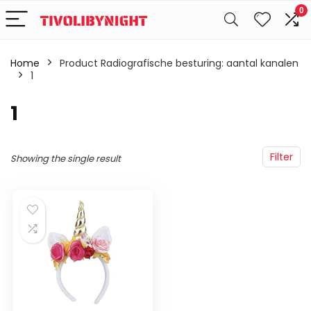
0
Home
Product Radiografische besturing: aantal kanalen
‎1
‎1
Filter
Showing the single result