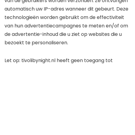
van de gebruikers worden verzonden. Ze ontvangen
automatisch uw IP-adres wanneer dit gebeurt. Deze
technologieën worden gebruikt om de effectiviteit
van hun advertentiecampagnes te meten en/of om
de advertentie-inhoud die u ziet op websites die u
bezoekt te personaliseren.
Let op: tivolibynight.nl heeft geen toegang tot