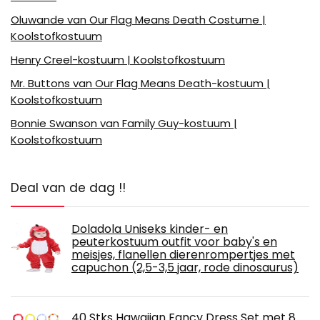
Oluwande van Our Flag Means Death Costume |
Koolstofkostuum
Henry Creel-kostuum | Koolstofkostuum
Mr. Buttons van Our Flag Means Death-kostuum |
Koolstofkostuum
Bonnie Swanson van Family Guy-kostuum |
Koolstofkostuum
Deal van de dag !!
Doladola Uniseks kinder- en
peuterkostuum outfit voor baby's en
meisjes, flanellen dierenrompertjes met
capuchon (2,5-3,5 jaar, rode dinosaurus)
40 Stks Hawaiian Fancy Dress Set met 8