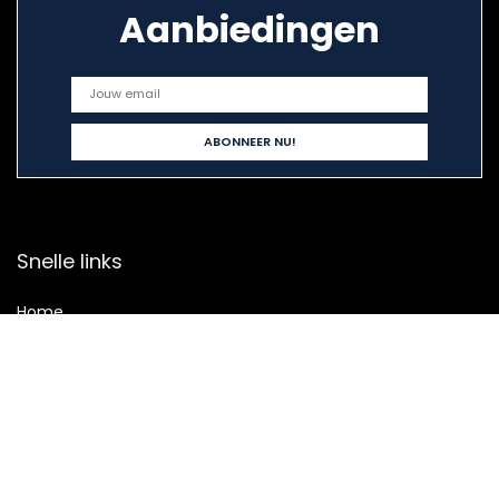
Aanbiedingen
Snelle links
Home
Alles winkelen
Blogs
Onze webshops
Adverteren
Verklaringen