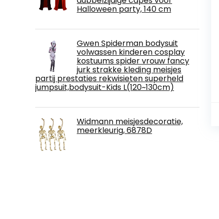
dubbelzijdige capes voor
Halloween party, 140 cm
Gwen Spiderman bodysuit
volwassen kinderen cosplay
kostuums spider vrouw fancy
jurk strakke kleding meisjes
partij prestaties rekwisieten superheld
jumpsuit,bodysuit-Kids L(120~130cm)
Widmann meisjesdecoratie,
meerkleurig, 6878D