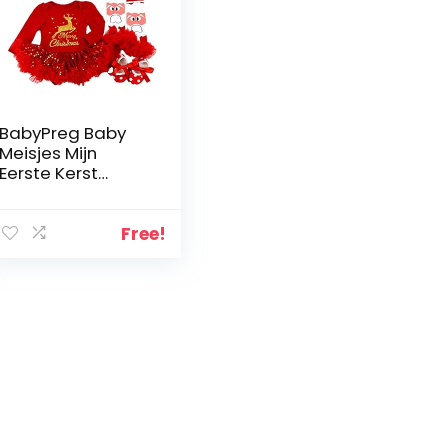
BabyPreg Baby
Meisjes Mijn
Eerste Kerst
Kerstman
Kostuum Feestjurk
4 STUKS
Free!