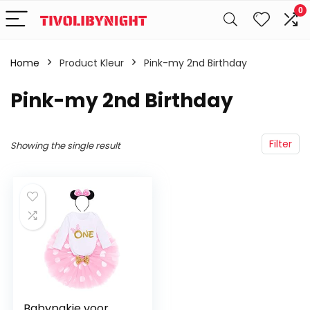
0
Home
Product Kleur
Pink-my 2nd Birthday
Pink-my 2nd Birthday
Filter
Showing the single result
Babypakje voor