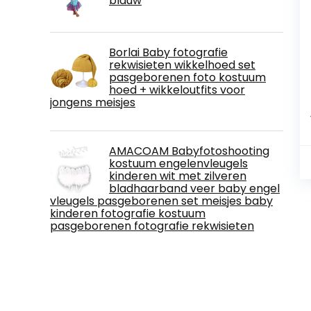
blauw
Borlai Baby fotografie
rekwisieten wikkelhoed set
pasgeborenen foto kostuum
hoed + wikkeloutfits voor
jongens meisjes
AMACOAM Babyfotoshooting
kostuum engelenvleugels
kinderen wit met zilveren
bladhaarband veer baby engel
vleugels pasgeborenen set meisjes baby
kinderen fotografie kostuum
pasgeborenen fotografie rekwisieten