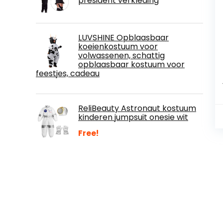
president verkleding
LUVSHINE Opblaasbaar
koeienkostuum voor
volwassenen, schattig
opblaasbaar kostuum voor
feestjes, cadeau
ReliBeauty Astronaut kostuum
kinderen jumpsuit onesie wit
Free!