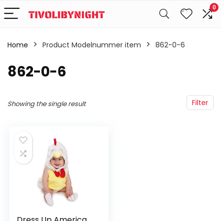
0
Home
Product Modelnummer item
‎862-0-6
‎862-0-6
Filter
Showing the single result
Dress Up America