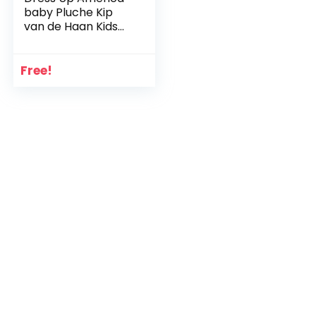
baby Pluche Kip
van de Haan Kids
Loveable Costume
Free!