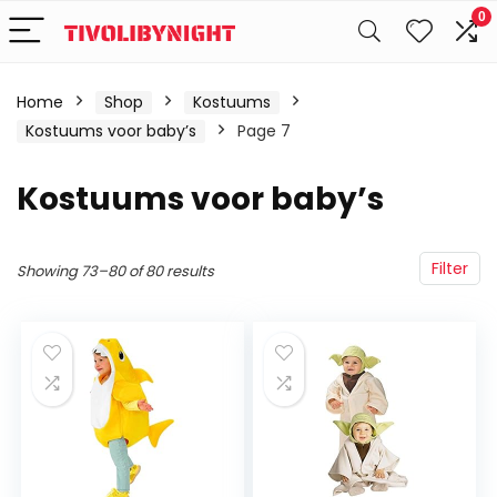
0
Home
Shop
Kostuums
Kostuums voor baby’s
Page 7
Kostuums voor baby’s
Filter
Showing 73–80 of 80 results