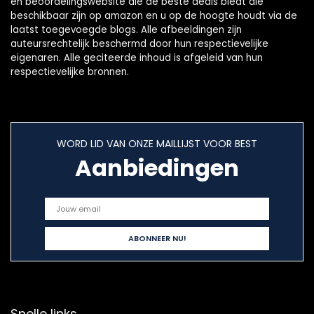
en beoordelingswebsite die de beste deals biedt die
beschikbaar zijn op amazon en u op de hoogte houdt via de
laatst toegevoegde blogs. Alle afbeeldingen zijn
auteursrechtelijk beschermd door hun respectievelijke
eigenaren. Alle geciteerde inhoud is afgeleid van hun
respectievelijke bronnen.
WORD LID VAN ONZE MAILLIJST VOOR BEST
Aanbiedingen
Snelle links