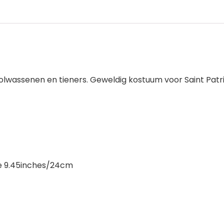
volwassenen en tieners. Geweldig kostuum voor Saint Patr
e 9.45inches/24cm