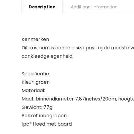
Description
Additional information
Kenmerken
Dit kostuum is een one size past bij de meeste 
aankleedgelegenheid.
Specificatie:
Kleur: groen
Materiaal:
Maat: binnendiameter 7.87inches/20cm, hoogt
Gewicht: 77g
Pakket inbegrepen:
1pc* Hoed met baard