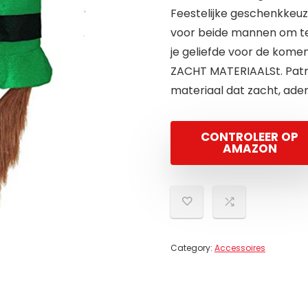
Feestelijke geschenkkeuze
voor beide mannen om te
je geliefde voor de komen
ZACHT MATERIAALSt. Patr
materiaal dat zacht, adem
CONTROLEER OP
AMAZON
Category:
Accessoires