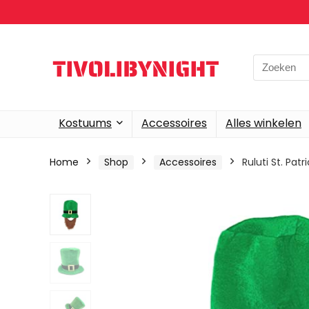
Search
for:
Kostuums
Accessoires
Alles winkelen
Home
Shop
Accessoires
Ruluti St. Pa