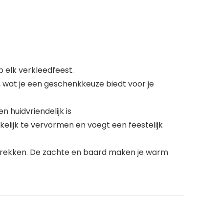
p elk verkleedfeest.
 wat je een geschenkkeuze biedt voor je
huidvriendelijk is
kelijk te vervormen en voegt een feestelijk
e trekken. De zachte en baard maken je warm