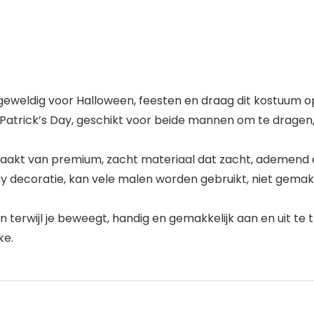
, geweldig voor Halloween, feesten en draag dit kostuum o
Patrick’s Day, geschikt voor beide mannen om te dragen,
akt van premium, zacht materiaal dat zacht, ademend en 
ay decoratie, kan vele malen worden gebruikt, niet gemak
n terwijl je beweegt, handig en gemakkelijk aan en uit t
ke.