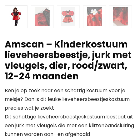
Amscan – Kinderkostuum
lieveheersbeestje, jurk met
vleugels, dier, rood/zwart,
12-24 maanden
Ben je op zoek naar een schattig kostuum voor je
meisje? Dan is dit leuke lieveheersbeestjeskostuum
precies wat je zoekt
Dit schattige lieveheersbeestjeskostuum bestaat uit
een jurk met vleugels die met een klittenbandsluiting
kunnen worden aan- en afgehaald