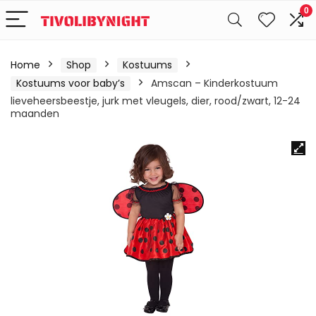
0
Home
Shop
Kostuums
Kostuums voor baby’s
Amscan – Kinderkostuum
lieveheersbeestje, jurk met vleugels, dier, rood/zwart, 12-24
maanden