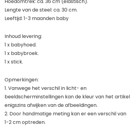
Hoedomtrek: ca. 36 cm (elastisch).
Lengte van de steel: ca. 30 cm.
Leeftijd: 1-3 maanden baby
Inhoud levering:
1 x babyhoed.
1 x babybroek.
1 x stick.
Opmerkingen:
1. Vanwege het verschil in licht- en
beeldscherminstellingen kan de kleur van het artikel
enigszins afwijken van de afbeeldingen.
2. Door handmatige meting kan er een verschil van
1-2 cm optreden.