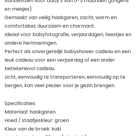
Aanbevolen voor baby’s van 0-3 maanden (jongens
en meisjes).
Gemaakt van veilig haakgaren, zacht, warm en
comfortabel, duurzaam en charmant.
Ideaal voor babyfotografie, verjaardagen, feestjes en
andere herinneringen.
Perfect als onvergetelijk babyshower cadeau en een
leuk cadeau voor een verjaardag of een ander
betekenisvol cadeau.
Licht, eenvoudig te transporteren, eenvoudig op te
bergen, kan veel plezier voor je gezin brengen.
Specificaties:
Materiaal: haakgaren.
Hoed / staafjeskleur: groen
Kleur van de broek: kaki