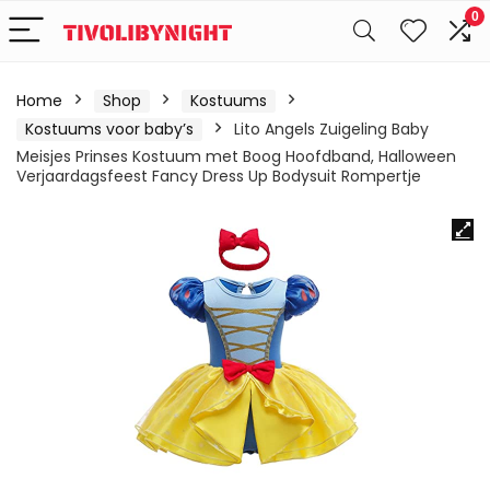
0
Home
Shop
Kostuums
Kostuums voor baby’s
Lito Angels Zuigeling Baby
Meisjes Prinses Kostuum met Boog Hoofdband, Halloween
Verjaardagsfeest Fancy Dress Up Bodysuit Rompertje