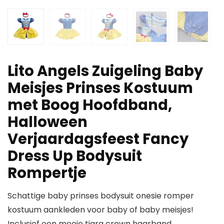
Lito Angels Zuigeling Baby
Meisjes Prinses Kostuum
met Boog Hoofdband,
Halloween
Verjaardagsfeest Fancy
Dress Up Bodysuit
Rompertje
Schattige baby prinses bodysuit onesie romper
kostuum aankleden voor baby of baby meisjes!
Inclusief een mooie tiara crown haarband