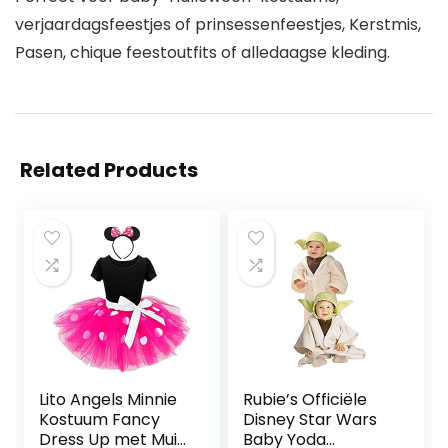
verjaardagsfeestjes of prinsessenfeestjes, Kerstmis,
Pasen, chique feestoutfits of alledaagse kleding.
Related Products
Lito Angels Minnie
Rubie’s Officiële
Kostuum Fancy
Disney Star Wars
Dress Up met Muis
Baby Yoda