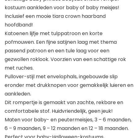
kostuum aankleden voor baby of baby meisjes!
Inclusief een mooie tiara crown haarband
hoofdband!
Katoenen lijfje met tulppatroon en korte
pofmouwen. Een fijne satijnen laag met thema
passend patroon en een tule laag voor een
gezwollen roklook. Voorzien van een schattige rok
met ruches.
Pullover-stijl met envelophals, ingebouwde slip
eronder met drukknopen voor gemakkelijk luieren en
aankleden.
Dit rompertje is gemaakt van zachte, rekbare en
comfortabele stof. Huidvriendelijk, geen jeuk!
Maten voor baby- en peutermeisjes, 3 – 6 maanden,
6 – 9 maanden, 9 – 12 maanden en 12 – 18 maanden.
Perfect voor baby-Halloween-kostuums,