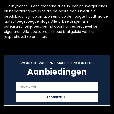
pasgeborenen
Tivolibynight.nl is een moderne alles-in-één prijsvergelijkings-
fotografie
en beoordelingswebsite die de beste deals biedt die
rekwisieten
beschikbaar zijn op amazon en u op de hoogte houdt via de
laatst toegevoegde blogs. Alle afbeeldingen zijn
auteursrechtelijk beschermd door hun respectievelijke
eigenaren. Alle geciteerde inhoud is afgeleid van hun
respectievelijke bronnen.
WORD LID VAN ONZE MAILLIJST VOOR BEST
Aanbiedingen