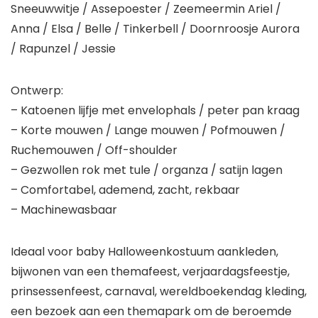
Sneeuwwitje / Assepoester / Zeemeermin Ariel /
Anna / Elsa / Belle / Tinkerbell / Doornroosje Aurora
/ Rapunzel / Jessie
Ontwerp:
– Katoenen lijfje met envelophals / peter pan kraag
– Korte mouwen / Lange mouwen / Pofmouwen /
Ruchemouwen / Off-shoulder
– Gezwollen rok met tule / organza / satijn lagen
– Comfortabel, ademend, zacht, rekbaar
– Machinewasbaar
Ideaal voor baby Halloweenkostuum aankleden,
bijwonen van een themafeest, verjaardagsfeestje,
prinsessenfeest, carnaval, wereldboekendag kleding,
een bezoek aan een themapark om de beroemde