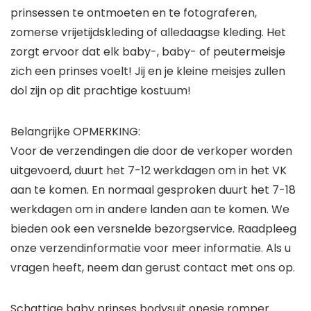
prinsessen te ontmoeten en te fotograferen,
zomerse vrijetijdskleding of alledaagse kleding. Het
zorgt ervoor dat elk baby-, baby- of peutermeisje
zich een prinses voelt! Jij en je kleine meisjes zullen
dol zijn op dit prachtige kostuum!
Belangrijke OPMERKING:
Voor de verzendingen die door de verkoper worden
uitgevoerd, duurt het
7-12 werkdagen
om in het VK
aan te komen. En normaal gesproken duurt het 7-18
werkdagen om in andere landen aan te komen. We
bieden ook een versnelde bezorgservice. Raadpleeg
onze verzendinformatie voor meer informatie. Als u
vragen heeft, neem dan gerust contact met ons op.
Schattige baby prinses bodysuit onesie romper