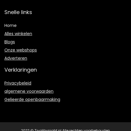
Snelle links
Home
Alles winkelen
Blogs
Onze webshops
Adverteren
Verklaringen
Privacybeleid
algemene voorwaarden
Gelieerde openbaarmaking
2022 © Tivolibynight.nl Alle rechten voorbehouden