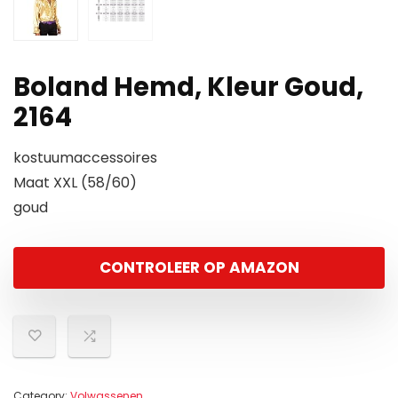
Boland Hemd, Kleur Goud,
2164
kostuumaccessoires
Maat XXL (58/60)
goud
CONTROLEER OP AMAZON
Category:
Volwassenen