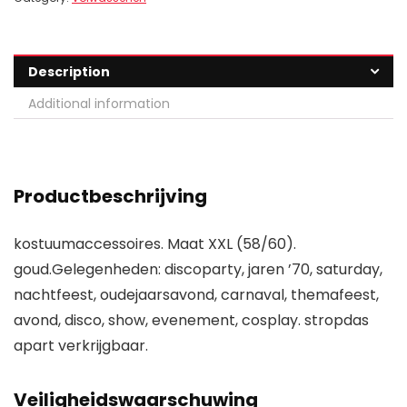
Description
Additional information
Productbeschrijving
kostuumaccessoires. Maat XXL (58/60).
goud.Gelegenheden: discoparty, jaren ’70, saturday,
nachtfeest, oudejaarsavond, carnaval, themafeest,
avond, disco, show, evenement, cosplay. stropdas
apart verkrijgbaar.
Veiligheidswaarschuwing