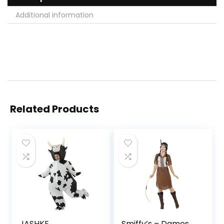
Additional information
Related Products
JASHKE
Smiffy’s – Dames