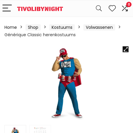
0
Home
Shop
Kostuums
Volwassenen
Générique Classic herenkostuums