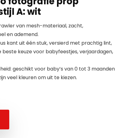
o fotografie prop
ijl A: wit
rawler van mesh-materiaal, zacht,
abel en ademend.
us kant uit één stuk, versierd met prachtig lint,
is de beste keuze voor babyfeestjes, verjaardagen,
heid: geschikt voor baby’s van 0 tot 3 maanden
jn veel kleuren om uit te kiezen.