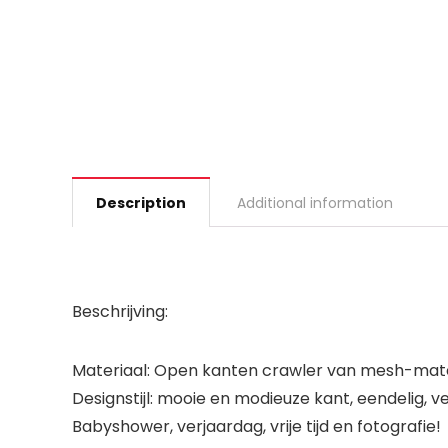
Description
Additional information
Beschrijving:
Materiaal: Open kanten crawler van mesh-mater
Designstijl: mooie en modieuze kant, eendelig, v
Babyshower, verjaardag, vrije tijd en fotografie!