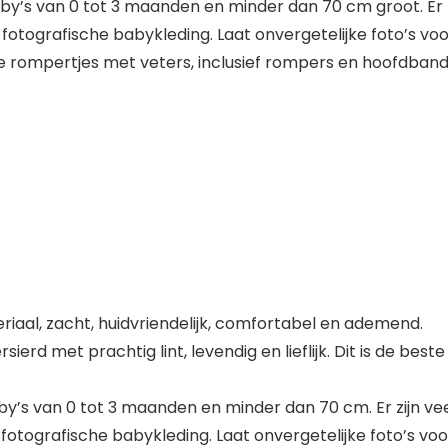
y’s van 0 tot 3 maanden en minder dan 70 cm groot. Er zi
 fotografische babykleding. Laat onvergetelijke foto’s voo
 rompertjes met veters, inclusief rompers en hoofdband
aal, zacht, huidvriendelijk, comfortabel en ademend.
sierd met prachtig lint, levendig en lieflijk. Dit is de best
y’s van 0 tot 3 maanden en minder dan 70 cm. Er zijn veel
 fotografische babykleding. Laat onvergetelijke foto’s voo