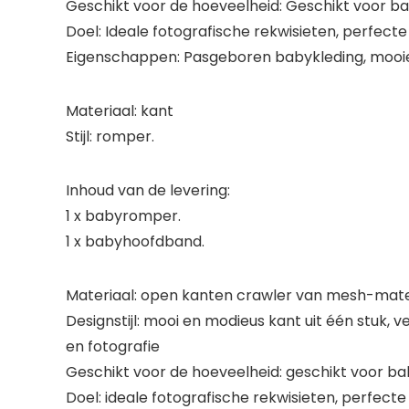
Geschikt voor de hoeveelheid: Geschikt voor bab
Doel: Ideale fotografische rekwisieten, perfecte
Eigenschappen: Pasgeboren babykleding, mooie
Materiaal: kant
Stijl: romper.
Inhoud van de levering:
1 x babyromper.
1 x babyhoofdband.
Materiaal: open kanten crawler van mesh-materi
Designstijl: mooi en modieus kant uit één stuk, ver
en fotografie
Geschikt voor de hoeveelheid: geschikt voor bab
Doel: ideale fotografische rekwisieten, perfecte