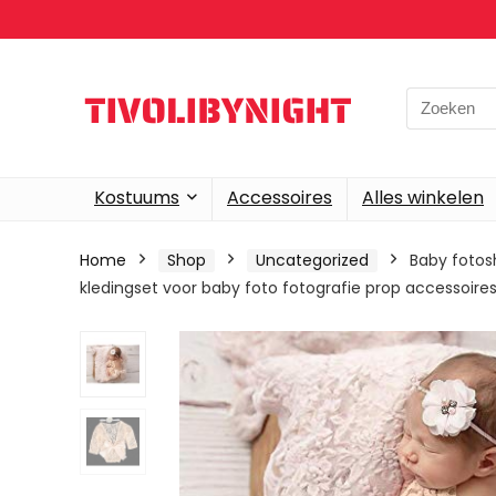
Search
for:
Kostuums
Accessoires
Alles winkelen
Home
Shop
Uncategorized
Baby fotos
kledingset voor baby foto fotografie prop accessoires, s