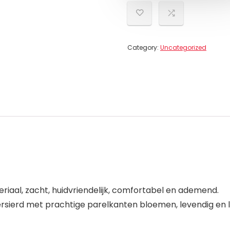
Category:
Uncategorized
iaal, zacht, huidvriendelijk, comfortabel en ademend.
ersierd met prachtige parelkanten bloemen, levendig en lief