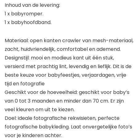
Inhoud van de levering:
1 x babyromper.
1 x babyhoofdband.
Materiaal: open kanten crawler van mesh-materiaal,
zacht, huidvriendelijk, comfortabel en ademend.
Designstijl: mooi en modieus kant uit één stuk,
versierd met prachtig lint, levendig en lieflijk. Dit is de
beste keuze voor babyfeestjes, verjaardagen, vrije
tijd en fotografie
Geschikt voor de hoeveelheid: geschikt voor baby’s
van 0 tot 3 maanden en minder dan 70 cm. Er zijn
veel kleuren om uit te kiezen.
Doel: ideale fotografische rekwisieten, perfecte
fotografische babykleding. Laat onvergetelijke foto’s
voor je kinderen achter.