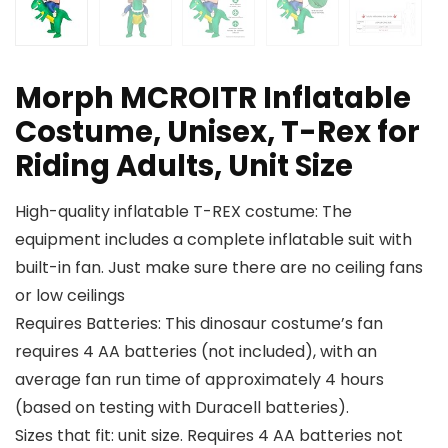
Morph MCROITR Inflatable
Costume, Unisex, T-Rex for
Riding Adults, Unit Size
High-quality inflatable T-REX costume: The
equipment includes a complete inflatable suit with
built-in fan. Just make sure there are no ceiling fans
or low ceilings
Requires Batteries: This dinosaur costume’s fan
requires 4 AA batteries (not included), with an
average fan run time of approximately 4 hours
(based on testing with Duracell batteries).
Sizes that fit: unit size. Requires 4 AA batteries not