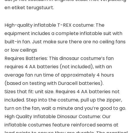
en etiket terugstuurt.
High-quality inflatable T-REX costume: The
equipment includes a complete inflatable suit with
built-in fan. Just make sure there are no ceiling fans
or low ceilings
Requires Batteries: This dinosaur costume’s fan
requires 4 AA batteries (not included), with an
average fan run time of approximately 4 hours
(based on testing with Duracell batteries).
Sizes that fit: unit size. Requires 4 AA batteries not
included. Step into the costume, pull up the zipper,
turn on the fan, wait a minute and you’re good to go.
High Quality Inflatable Dinosaur Costume: Our
inflatable costumes feature reinforced seams at