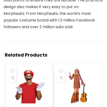
load points to ensure they are durable. The practical
design also makes it very easy to put on.
Morphsuits: From Morphsuits, the world’s most
popular costume brand with 1.3 million Facebook
followers and over 2 million suits sold.
Related Products