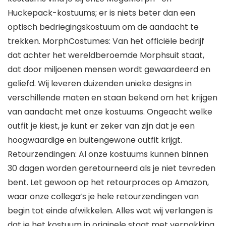
Huckepack-kostuums; er is niets beter dan een
optisch bedriegingskostuum om de aandacht te
trekken. MorphCostumes: Van het officiële bedrijf
dat achter het wereldberoemde Morphsuit staat,
dat door miljoenen mensen wordt gewaardeerd en
geliefd. Wij leveren duizenden unieke designs in
verschillende maten en staan bekend om het krijgen
van aandacht met onze kostuums. Ongeacht welke
outfit je kiest, je kunt er zeker van zijn dat je een
hoogwaardige en buitengewone outfit krijgt.
Retourzendingen: Al onze kostuums kunnen binnen
30 dagen worden geretourneerd als je niet tevreden
bent. Let gewoon op het retourproces op Amazon,
waar onze collega’s je hele retourzendingen van
begin tot einde afwikkelen. Alles wat wij verlangen is
dat je het kostuum in originele staat met verpakking