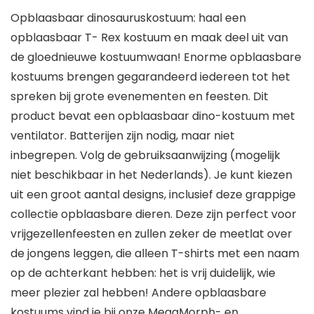
Opblaasbaar dinosauruskostuum: haal een
opblaasbaar T- Rex kostuum en maak deel uit van
de gloednieuwe kostuumwaan! Enorme opblaasbare
kostuums brengen gegarandeerd iedereen tot het
spreken bij grote evenementen en feesten. Dit
product bevat een opblaasbaar dino-kostuum met
ventilator. Batterijen zijn nodig, maar niet
inbegrepen. Volg de gebruiksaanwijzing (mogelijk
niet beschikbaar in het Nederlands). Je kunt kiezen
uit een groot aantal designs, inclusief deze grappige
collectie opblaasbare dieren. Deze zijn perfect voor
vrijgezellenfeesten en zullen zeker de meetlat over
de jongens leggen, die alleen T-shirts met een naam
op de achterkant hebben: het is vrij duidelijk, wie
meer plezier zal hebben! Andere opblaasbare
kostuums vind je bij onze MegaMorph- en