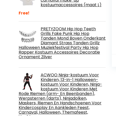
carnaval make-up
kostuumaccessoires (maat L)
Free!
PRETYZOOM Hip Hop Teeth
Grills Fake Punk Hip Hop
Tanden Mond Boven Onderkant
Diamant Strass Tanden Grillz
Halloween Muziekfestival Party Hip Hop
Rapper Kostuum Accessoires Decoratie
Ornament Zilver
ACWOO Ninja-kostuum Voor
Kinderen, 13-in-1 Halloween-
kostuum Voor Kinderen, Ninja-
kostuum Voor Kinderen Met
Rode Riemen (arm- En Beenbanden),
Werpsterren (darts), Ninjadolken,
Maskers, Riemen En Handschoenen Voor
Kindercosplay En Aankleden Feest,
Carnaval, Halloween, Themafeest,