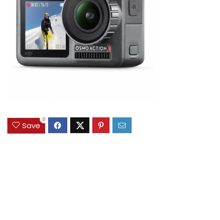
0
Save