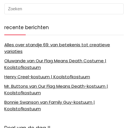
recente berichten
Alles over standje 69: van betekenis tot creatieve
variaties
Oluwande van Our Flag Means Death Costume |
Koolstofkostuum
Henry Creel-kostuum | Koolstofkostuum
Mr. Buttons van Our Flag Means Death-kostuum |
Koolstofkostuum
Bonnie Swanson van Family Guy-kostuum |
Koolstofkostuum
Deal van de dag !!