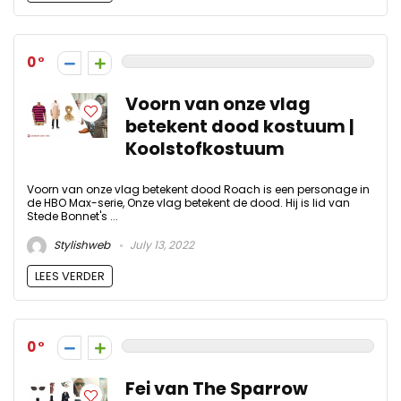
0
Voorn van onze vlag
betekent dood kostuum |
Koolstofkostuum
Voorn van onze vlag betekent dood Roach is een personage in
de HBO Max-serie, Onze vlag betekent de dood. Hij is lid van
Stede Bonnet's ...
Stylishweb
July 13, 2022
LEES VERDER
0
Fei van The Sparrow