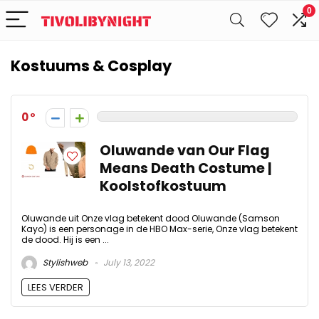
0
Kostuums & Cosplay
0
Oluwande van Our Flag
Means Death Costume |
Koolstofkostuum
Oluwande uit Onze vlag betekent dood Oluwande (Samson
Kayo) is een personage in de HBO Max-serie, Onze vlag betekent
de dood. Hij is een ...
Stylishweb
July 13, 2022
LEES VERDER