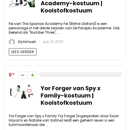
Academy-kostuum |
Koolstofkostuum
Fei van The Sparrow Academy Fei (Britne Oldford) is een
personage in het derde seizoen van De Paraplu Academie. Ook
bekend als "Number Three", ...
Stylishweb
July 13, 2022
LEES VERDER
0
Yor Forger van Spy x
Family-kostuum |
Koolstofkostuum
Yor Forger van Spy x Family Yor Forger (ingesproken door Saori
Hayami en Natalie van Sistine) leidt een geheim leven is een
tuinmoordenaar die ...