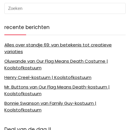
recente berichten
Alles over standje 69: van betekenis tot creatieve
variaties
Oluwande van Our Flag Means Death Costume |
Koolstofkostuum
Henry Creel-kostuum | Koolstofkostuum
Mr. Buttons van Our Flag Means Death-kostuum |
Koolstofkostuum
Bonnie Swanson van Family Guy-kostuum |
Koolstofkostuum
Deal van de dag !!