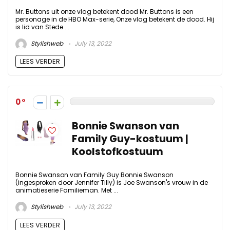
Mr. Buttons uit onze vlag betekent dood Mr. Buttons is een
personage in de HBO Max-serie, Onze vlag betekent de dood. Hij
is lid van Stede ...
Stylishweb
July 13, 2022
LEES VERDER
0
Bonnie Swanson van
Family Guy-kostuum |
Koolstofkostuum
Bonnie Swanson van Family Guy Bonnie Swanson
(ingesproken door Jennifer Tilly) is Joe Swanson's vrouw in de
animatieserie Familieman. Met ...
Stylishweb
July 13, 2022
LEES VERDER