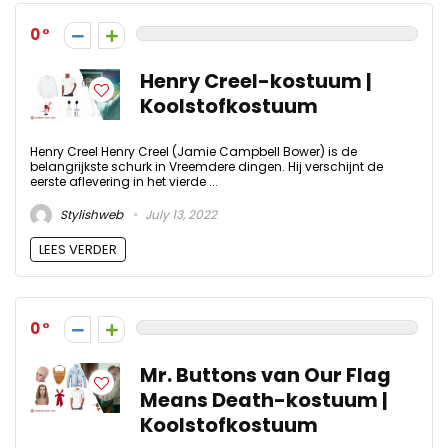
0
Henry Creel-kostuum |
Koolstofkostuum
Henry Creel Henry Creel (Jamie Campbell Bower) is de
belangrijkste schurk in Vreemdere dingen. Hij verschijnt de
eerste aflevering in het vierde ...
Stylishweb
July 13, 2022
LEES VERDER
0
Mr. Buttons van Our Flag
Means Death-kostuum |
Koolstofkostuum