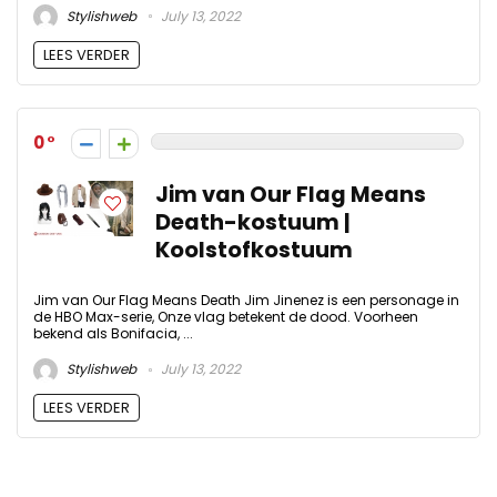
Stylishweb
July 13, 2022
LEES VERDER
0
Jim van Our Flag Means
Death-kostuum |
Koolstofkostuum
Jim van Our Flag Means Death Jim Jinenez is een personage in
de HBO Max-serie, Onze vlag betekent de dood. Voorheen
bekend als Bonifacia, ...
Stylishweb
July 13, 2022
LEES VERDER