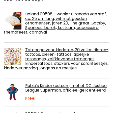
Boland 00508 - waaier Granada van stof,
ca. 25 cm lang, wit met gouden
ornamenten, jaren 20, The great Gatsby,
Spanees, barok, kostuum, accessoire,
themafeest, carnaval
Tatoeage voor kinderen, 20 vellen dieren-
tattoos, dieren-tattoos, tijdelijke
tatoeages, zelfklevende tatoeages,
kindertattoos, stickers voor safarifeestjes,
kinderverjaardag, jongens en meisjes
Rubie's Kinderkostuum, motief DC Justice
League Superman, officieel gelicentieerd
Free!