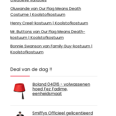
Oluwande van Our Flag Means Death
Costume | Koolstofkostuum
Henry Creel-kostuum | Koolstofkostuum
Mr. Buttons van Our Flag Means Death-
kostuum | Koolstofkostuum
Bonnie Swanson van Family Guy-kostuum |
Koolstofkostuum
Deal van de dag !!
Boland 04016 - volwassenen
hoed Fez Fadime,
eenheidsmaat
Smiffys Officieel gelicentieerd