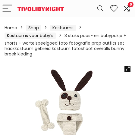
0
Home
Shop
Kostuums
Kostuums voor baby’s
3 stuks paas- en babypakje +
shorts + wortelspeelgoed foto fotografie prop outfits set
haakkostuum gebreid kostuum fotoshoot overalls bunny
broek kleding