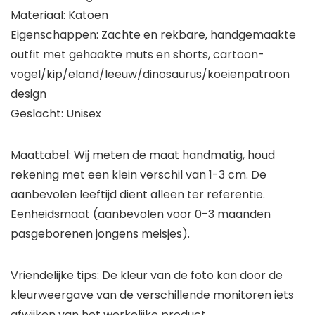
Materiaal: Katoen
Eigenschappen: Zachte en rekbare, handgemaakte
outfit met gehaakte muts en shorts, cartoon-
vogel/kip/eland/leeuw/dinosaurus/koeienpatroon
design
Geslacht: Unisex
Maattabel: Wij meten de maat handmatig, houd
rekening met een klein verschil van 1-3 cm. De
aanbevolen leeftijd dient alleen ter referentie.
Eenheidsmaat (aanbevolen voor 0-3 maanden
pasgeborenen jongens meisjes).
Vriendelijke tips: De kleur van de foto kan door de
kleurweergave van de verschillende monitoren iets
afwijken van het werkelijke product.