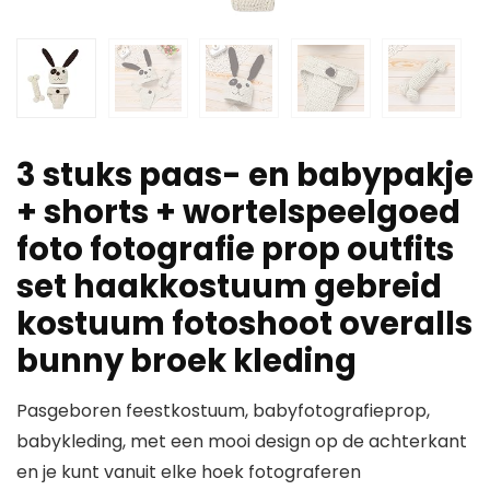
3 stuks paas- en babypakje
+ shorts + wortelspeelgoed
foto fotografie prop outfits
set haakkostuum gebreid
kostuum fotoshoot overalls
bunny broek kleding
Pasgeboren feestkostuum, babyfotografieprop,
babykleding, met een mooi design op de achterkant
en je kunt vanuit elke hoek fotograferen