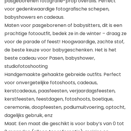
pasgeborenen fotografie-prop overalls. Perfect
voor gedenkwaardige fotografische schepen,
babyshowers en cadeaus.
Maten voor pasgeborenen of babysitters, dit is een
prachtige fotooutfit, bedek ze in de winter – draag ze
voor de parade of feest! Hoogwaardige, zachte stof,
de beste keuze voor babygeschenken. Het is het
beste cadeau voor Pasen, babyshower,
studiofotoshooting
Handgemaakte gehaakte gebreide outfits. Perfect
voor onvergetelijke fotoshoots, cadeaus,
kerstcadeaus, paasfeesten, verjaardagsfeesten,
kerstfeesten, feestdagen, fotoshoots, boetique,
ceremonie, doopfeesten, podiumuitvoering, optocht,
dagelijks gebruik, enz
Maat: Een maat die geschikt is voor baby’s van 0 tot