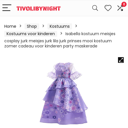
0
Home
Shop
Kostuums
Kostuums voor kinderen
Isabella kostuum meisjes
cosplay jurk meisjes jurk lila jurk prinses mooi kostuum
zomer cadeau voor kinderen party maskerade