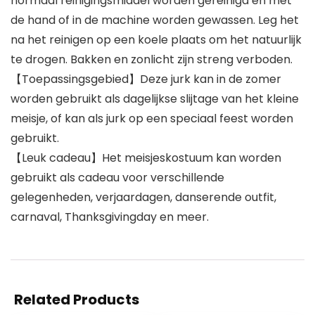
normaal reinigingsmiddel worden gereinigd en met
de hand of in de machine worden gewassen. Leg het
na het reinigen op een koele plaats om het natuurlijk
te drogen. Bakken en zonlicht zijn streng verboden.
【Toepassingsgebied】Deze jurk kan in de zomer
worden gebruikt als dagelijkse slijtage van het kleine
meisje, of kan als jurk op een speciaal feest worden
gebruikt.
【Leuk cadeau】Het meisjeskostuum kan worden
gebruikt als cadeau voor verschillende
gelegenheden, verjaardagen, danserende outfit,
carnaval, Thanksgivingday en meer.
Related Products