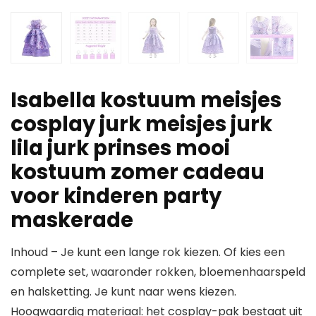
Isabella kostuum meisjes
cosplay jurk meisjes jurk
lila jurk prinses mooi
kostuum zomer cadeau
voor kinderen party
maskerade
Inhoud – Je kunt een lange rok kiezen. Of kies een
complete set, waaronder rokken, bloemenhaarspeld
en halsketting. Je kunt naar wens kiezen.
Hoogwaardig materiaal: het cosplay-pak bestaat uit