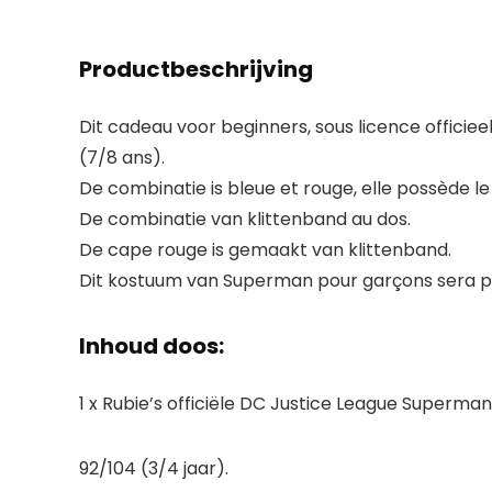
Productbeschrijving
Dit cadeau voor beginners, sous licence officieel
(7/8 ans).
De combinatie is bleue et rouge, elle possède le
De combinatie van klittenband au dos.
De cape rouge is gemaakt van klittenband.
Dit kostuum van Superman pour garçons sera p
Inhoud doos:
1 x Rubie’s officiële DC Justice League Superma
92/104 (3/4 jaar).