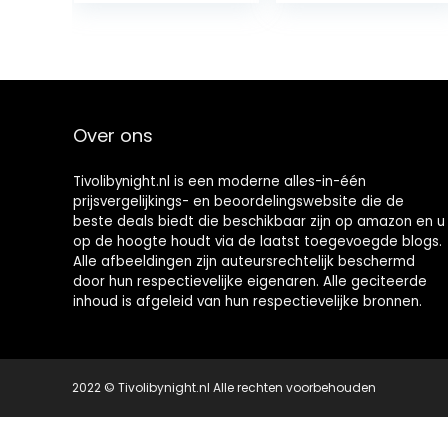
rompers
fotografie foto
rekwisieten voor
meisjes jongens
Over ons
Tivolibynight.nl is een moderne alles-in-één
prijsvergelijkings- en beoordelingswebsite die de
beste deals biedt die beschikbaar zijn op amazon en u
op de hoogte houdt via de laatst toegevoegde blogs.
Alle afbeeldingen zijn auteursrechtelijk beschermd
door hun respectievelijke eigenaren. Alle geciteerde
inhoud is afgeleid van hun respectievelijke bronnen.
2022 © Tivolibynight.nl Alle rechten voorbehouden