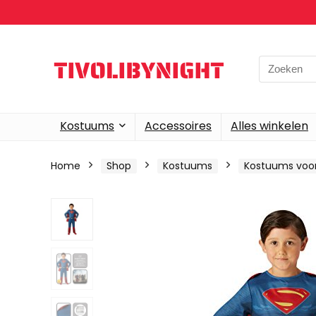
Search
for:
Kostuums
Accessoires
Alles winkelen
Home
Shop
Kostuums
Kostuums voor