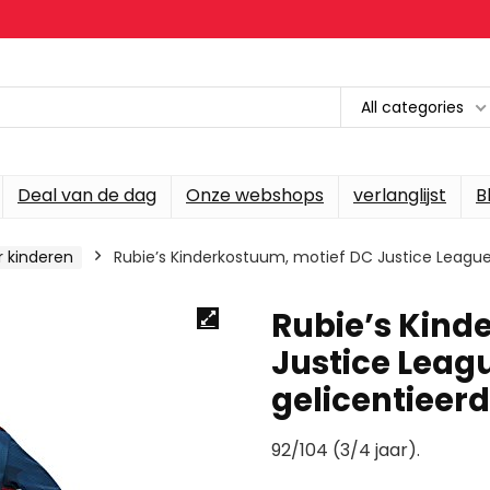
All categories
Deal van de dag
Onze webshops
verlanglijst
B
 kinderen
Rubie’s Kinderkostuum, motief DC Justice League
Rubie’s Kind
Justice Leag
gelicentieerd
92/104 (3/4 jaar).