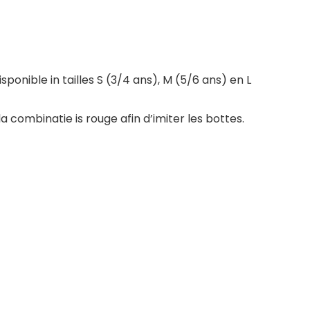
ponible in tailles S (3/4 ans), M (5/6 ans) en L
 combinatie is rouge afin d’imiter les bottes.