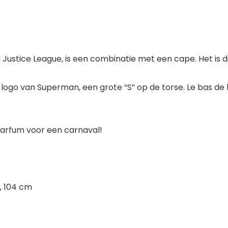
 Justice League, is een combinatie met een cape. Het is dis
 logo van Superman, een grote “S” op de torse. Le bas de la
arfum voor een carnaval!
n, 104 cm