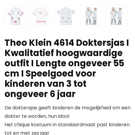
Theo Klein 4614 Doktersjas I
Kwalitatief hoogwaardige
outfit I Lengte ongeveer 55
cm I Speelgoed voor
kinderen van 3 tot
ongeveer 6 jaar
De doktersjas geeft kinderen de mogelijkheid om een
dokter te worden, hun idool
Het chique kostuum in standaardmaat past kinderen
tot en met zes jaar