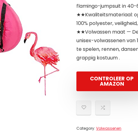
flamingo-jumpsuit in 40-
★★Kwaliteitsmateriaal: 
100% polyester, veiligheid,
★★Volwassen maat — De f
unisex-volwassenen van 
te spelen, rennen, dansen
grappig kostuum .
CONTROLEER OP
AMAZON
Category:
Volwassenen