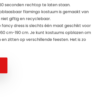
60 seconden rechtop te laten staan.
opblaasbaar flamingo kostuum is gemaakt van
 niet giftig en recyclebaar.
ancy dress is slechts één maat geschikt voor
160 cm-190 cm. Je kunt kostuums opblazen om
 en zitten op verschillende feesten. Het is zo