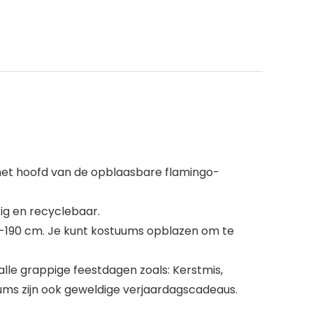
et hoofd van de opblaasbare flamingo-
tig en recyclebaar.
-190 cm. Je kunt kostuums opblazen om te
lle grappige feestdagen zoals: Kerstmis,
uums zijn ook geweldige verjaardagscadeaus.