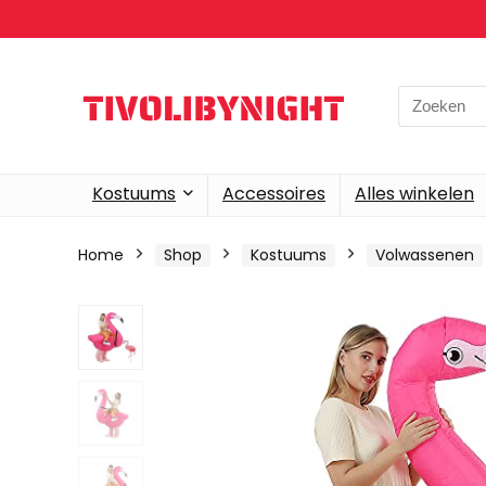
Search
for:
Kostuums
Accessoires
Alles winkelen
Home
Shop
Kostuums
Volwassenen