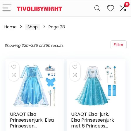
0
Home
Shop
Page 28
Filter
Showing 325–336 of 360 results
URAQT Elsa
URAQT Elsa-jurk,
Prinsessenjurk, Elsa
Elsa Prinsessenjurk
Prinsessen
met 6 Princess