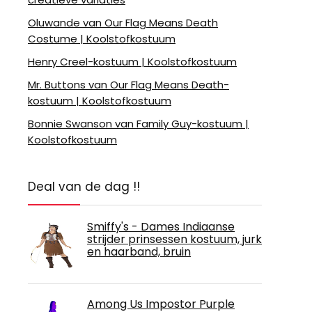
Oluwande van Our Flag Means Death
Costume | Koolstofkostuum
Henry Creel-kostuum | Koolstofkostuum
Mr. Buttons van Our Flag Means Death-
kostuum | Koolstofkostuum
Bonnie Swanson van Family Guy-kostuum |
Koolstofkostuum
Deal van de dag !!
Smiffy's - Dames Indiaanse
strijder prinsessen kostuum, jurk
en haarband, bruin
Among Us Impostor Purple